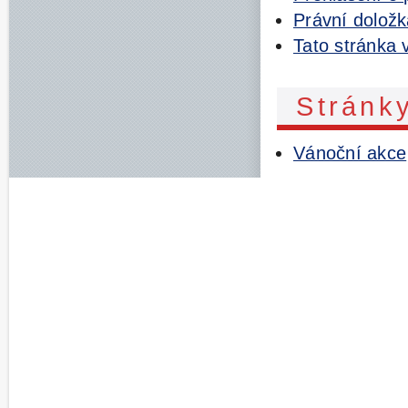
Právní dolož
Tato stránka 
Stránk
Vánoční akce