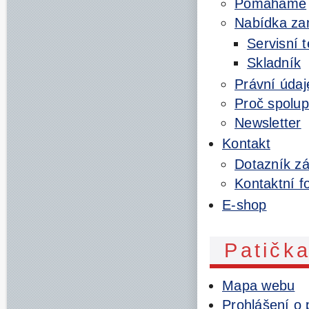
Pomáháme
Nabídka za
Servisní 
Skladník
Právní údaj
Proč spolup
Newsletter
Kontakt
Dotazník zá
Kontaktní f
E-shop
Patičk
Mapa webu
Prohlášení o 