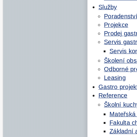
Služby
Poradenstv
Projekce
Prodej gast
Servis gast
Servis ko
Školení obs
Odborné pr
Leasing
Gastro projek
Reference
Školní kuc
Mateřská
Fakulta 
Základní 