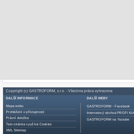
Copyright (c) GASTROFORM, s.r.o. - Všechna práva vyhrazena
DALŠÍ INFORMACE
DALŠÍ WEBY
Mapa webu
GASTROFORM - Facebook
Prohlášení o přístupnosti
Internetový obchod PROFI 
Právní doložka
GASTROFORM na Youtube
Tato stránka využívá Cookies
XML Sitemap