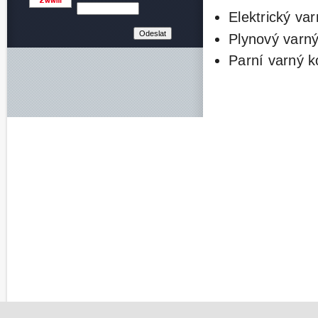
Elektrický va
Plynový varný 
Parní varný ko