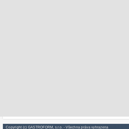
Copyright (c) GASTROFORM, s.r.o. - Všechna práva vyhrazena