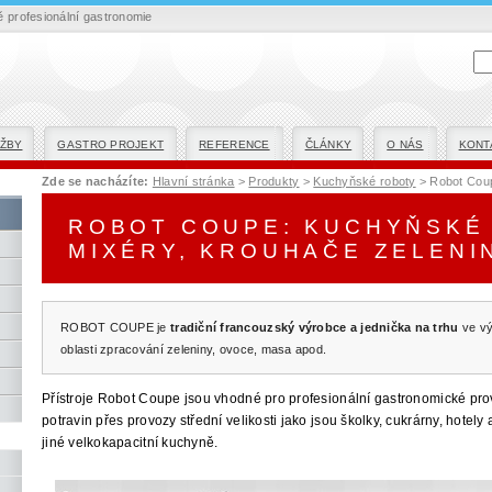
profesionální gastronomie
ŽBY
GASTRO PROJEKT
REFERENCE
ČLÁNKY
O NÁS
KONT
Zde se nacházíte:
Hlavní stránka
>
Produkty
>
Kuchyňské roboty
> Robot Coup
ROBOT COUPE: KUCHYŇSKÉ
MIXÉRY, KROUHAČE ZELENI
ROBOT COUPE je
tradiční francouzský výrobce a jednička na trhu
ve vý
oblasti zpracování zeleniny, ovoce, masa apod.
Přístroje Robot Coupe jsou vhodné pro profesionální gastronomické pro
potravin přes provozy střední velikosti jako jsou školky, cukrárny, hote
jiné velkokapacitní kuchyně.