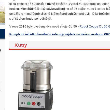
to za pomoci až 50 disků o různé tloušťce. Vyrobí 50-400 porcí
na jeden
hodinu. Mimořádně široký dávkovač pojme až 15 rajčat nebo 1 celou hlá
umožňuje mimořádně přesné krájení podlouhlých potravin.
Díky bočnímu
s přístrojem bude pohodlnější.
V roce 2016 byly uvedeny dva nové stroje CL 50 -
Robot Coupe CL 50 
Kompletní nabídku krouhačů zeleniny najdete na našem e-shopu P
Kutry