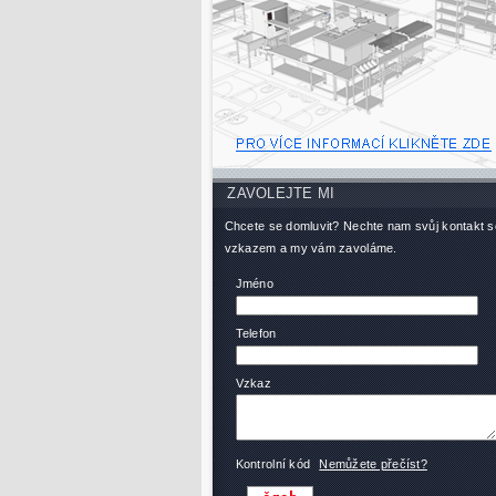
ZAVOLEJTE MI
Chcete se domluvit? Nechte nam svůj kontakt s
vzkazem a my vám zavoláme.
Jméno
Telefon
Vzkaz
Kontrolní kód
Nemůžete přečíst?