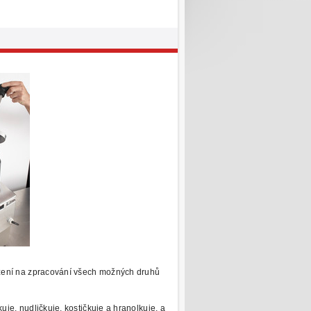
zení na zpracování všech možných
druhů
kuje, nudličkuje, kostičkuje a hranolkuje, a