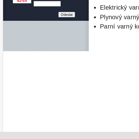
Elektrický va
Plynový varný 
Parní varný ko