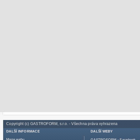
Copyright (c) GASTROFORM, s.r.o. - Všechna práva vyhrazena
DALŠÍ INFORMACE
DALŠÍ WEBY
Mapa webu
GASTROFORM - Facebook