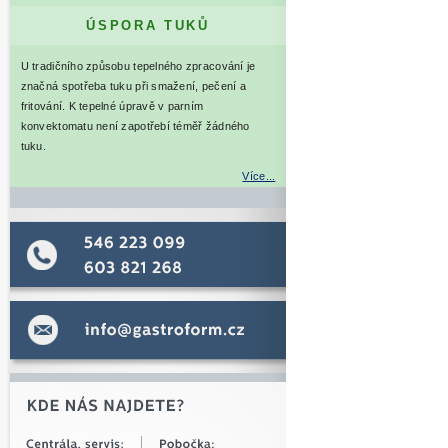
ÚSPORA TUKŮ
U tradičního způsobu tepelného zpracování je
značná spotřeba tuku při smažení, pečení a
fritování. K tepelné úpravě v parním
konvektomatu není zapotřebí téměř žádného
tuku.
Více...