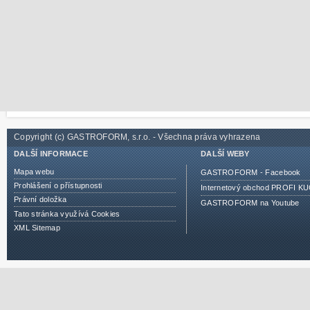
Copyright (c) GASTROFORM, s.r.o. - Všechna práva vyhrazena
DALŠÍ INFORMACE
DALŠÍ WEBY
Mapa webu
GASTROFORM - Facebook
Prohlášení o přístupnosti
Internetový obchod PROFI 
Právní doložka
GASTROFORM na Youtube
Tato stránka využívá Cookies
XML Sitemap
Cloud hosting pro firmy
- Doporučujeme cloud hosting na serveru v datacentru Mast