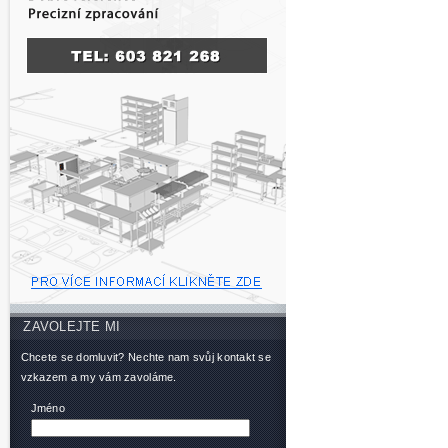
ZAVOLEJTE MI
Chcete se domluvit? Nechte nam svůj kontakt se
vzkazem a my vám zavoláme.
Jméno