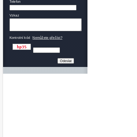
Telefon
Vzkaz
Kontrolní kód
Nemůžete přečíst?