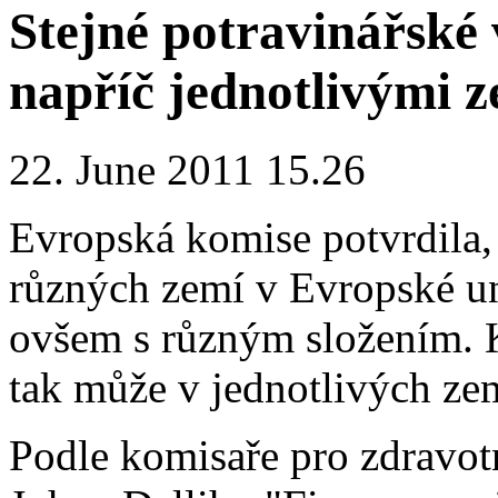
Stejné potravinářské
napříč jednotlivými 
22. June 2011 15.26
Evropská komise potvrdila
různých zemí v Evropské un
ovšem s různým složením. K
tak může v jednotlivých zem
Podle komisaře pro zdravotni