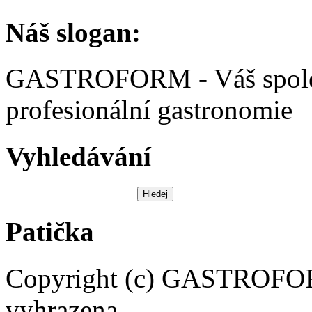
Náš slogan:
GASTROFORM - Váš spolehl
profesionální gastronomie
Vyhledávání
Patička
Copyright (c) GASTROFORM
vyhrazena