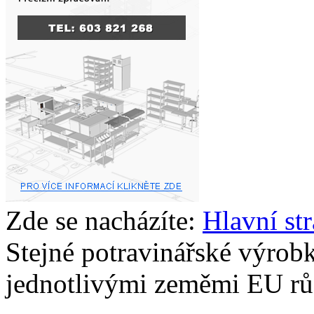
Zde se nacházíte:
Hlavní st
Stejné potravinářské výrob
jednotlivými zeměmi EU rů