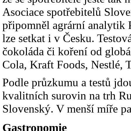
Asociace spotřebitelů Slov
připomněl agrární analytik P
lze setkat i v Česku. Testo
čokoláda či koření od glob
Cola, Kraft Foods, Nestlé, 
Podle průzkumu a testů jdo
kvalitních surovin na trh 
Slovenský. V menší míře pak
Gastronomie