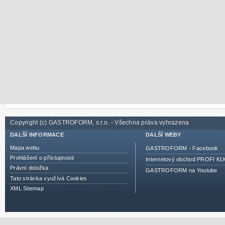
Copyright (c) GASTROFORM, s.r.o. - Všechna práva vyhrazena
DALŠÍ INFORMACE
DALŠÍ WEBY
Mapa webu
GASTROFORM - Facebook
Prohlášení o přístupnosti
Internetový obchod PROFI 
Právní doložka
GASTROFORM na Youtube
Tato stránka využívá Cookies
XML Sitemap