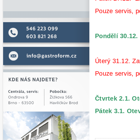
Pouze servis, p
Pondělí 30.12.
Úterý 31.12.
Za
Pouze servis, p
Čtvrtek 2.1.
Ot
Pátek 3.1.
Ote