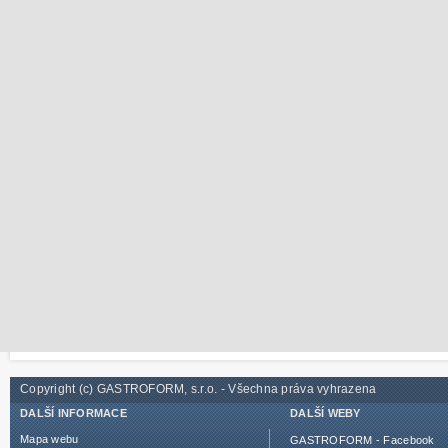
Copyright (c) GASTROFORM, s.r.o. - Všechna práva vyhrazena
DALŠÍ INFORMACE
DALŠÍ WEBY
Mapa webu
GASTROFORM - Facebook