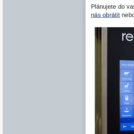
Plánujete do v
nás obrátit
nebo