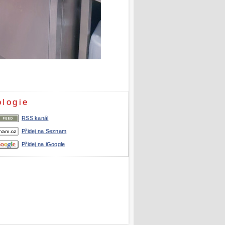
ologie
RSS kanál
Přidej na Seznam
Přidej na iGoogle