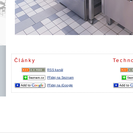
Články
Techn
RSS kanál
Přidej na Seznam
Přidej na iGoogle