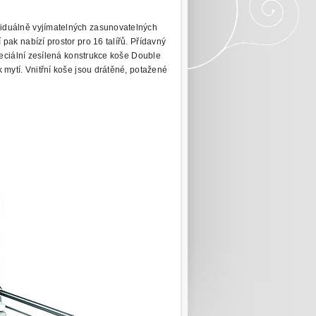
iduálně vyjímatelných zasunovatelných
pak nabízí prostor pro 16 talířů. Přídavný
Speciální zesílená konstrukce koše Double
 mytí. Vnitřní koše jsou drátěné, potažené