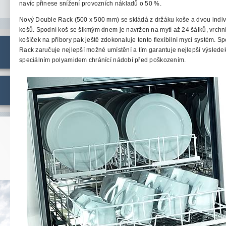
navíc přinese snížení provozních nákladů o 50 %.
Nový Double Rack (500 x 500 mm) se skládá z držáku koše a dvou indiv
košů. Spodní koš se šikmým dnem je navržen na mytí až 24 šálků, vrchní 
košíček na příbory pak ještě zdokonaluje tento flexibilní mycí systém. 
Rack zaručuje nejlepší možné umístění a tím garantuje nejlepší výsledek
speciálním polyamidem chránící nádobí před poškozením.